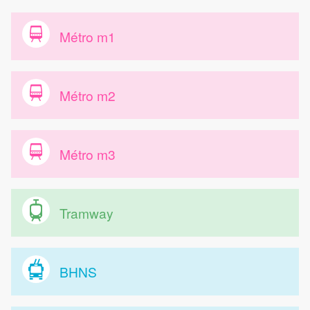
Métro m1
Métro m2
Métro m3
Tramway
BHNS