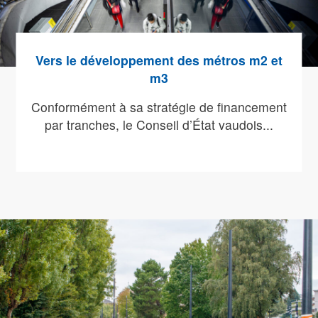
Vers le développement des métros m2 et
m3
Conformément à sa stratégie de financement
par tranches, le Conseil d’État vaudois...