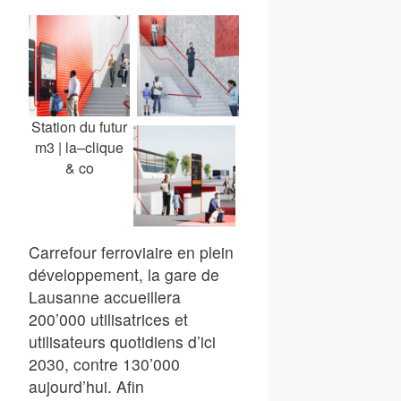
Station du futur
m3 | la–clique
& co
Carrefour ferroviaire en plein
développement, la gare de
Lausanne accueillera
200’000 utilisatrices et
utilisateurs quotidiens d’ici
2030, contre 130’000
aujourd’hui. Afin