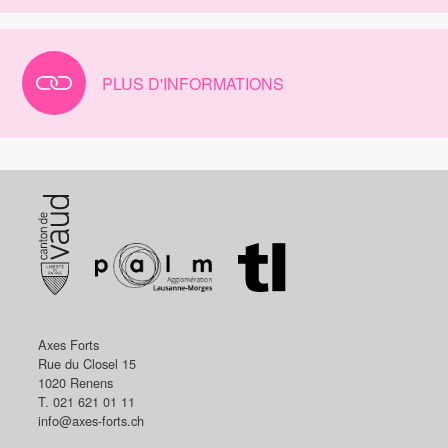
PLUS D'INFORMATIONS
Axes Forts
Rue du Closel 15
1020
Renens
T. 021 621 01 11
info@axes-forts.ch