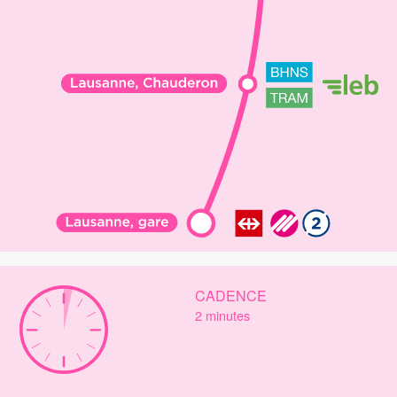
2'
CADENCE
2 minutes