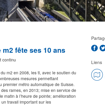
Partag
e m2 fête ses 10 ans
 continu
Liens
du m2 en 2008, les tl, avec le soutien du
 nombreuses mesures permettant
du premier métro automatique de Suisse.
des rames, en 2013; mise en service de
e matin à l’heure de pointe; amélioration
un travail important sur les