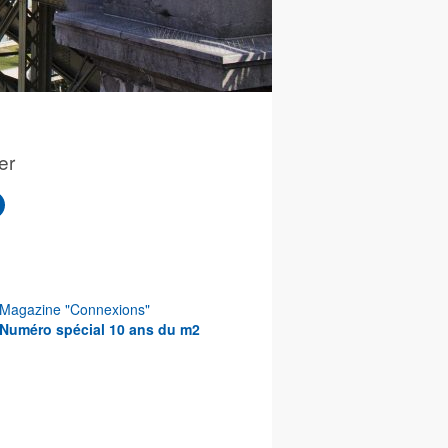
er
Magazine "Connexions"
Numéro spécial 10 ans du m2