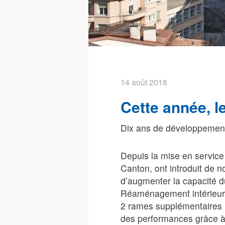
14 août 2018
Cette année, l
Dix ans de développement
Depuis la mise en service 
Canton, ont introduit de
d’augmenter la capacité 
Réaménagement intérieur 
2 rames supplémentaires l
des performances grâce à 