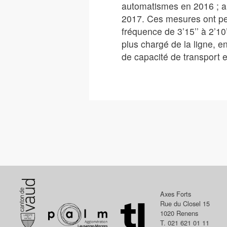
automatismes en 2016 ; a
2017. Ces mesures ont per
fréquence de 3’15’’ à 2’10
plus chargé de la ligne, e
de capacité de transport 
Axes Forts
Rue du Closel 15
1020
Renens
T. 021 621 01 11