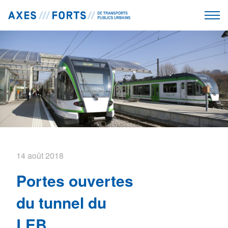
14 août 2018
Portes ouvertes
du tunnel du
LEB