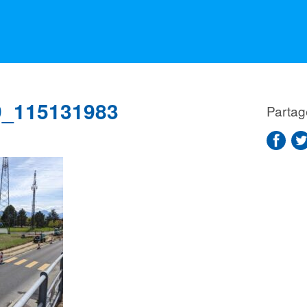
_115131983
Partag