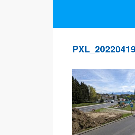
PXL_20220419