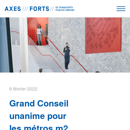
9 février 2022
Grand Conseil
unanime pour
les métros m2