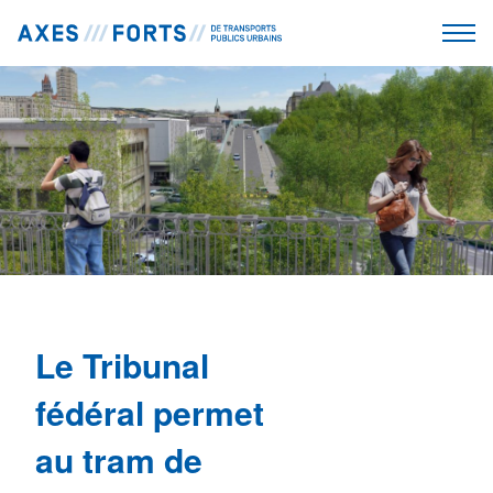
Le Tribunal
fédéral permet
au tram de