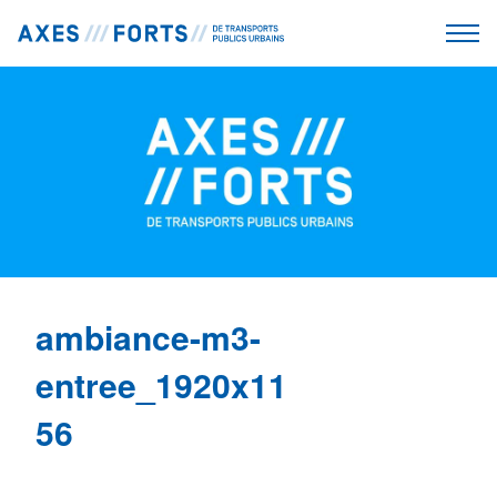
ambiance-m3-
entree_1920x11
56