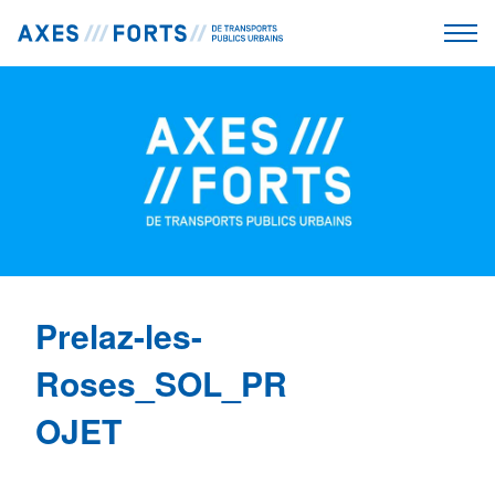
Prelaz-les-
Roses_SOL_PR
OJET